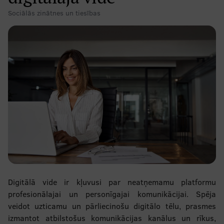
Sociālās zinātnes un tiesības
Digitālā vide ir kļuvusi par neatņemamu platformu
profesionālajai un personīgajai komunikācijai. Spēja
veidot uzticamu un pārliecinošu digitālo tēlu, prasmes
izmantot atbilstošus komunikācijas kanālus un rīkus,